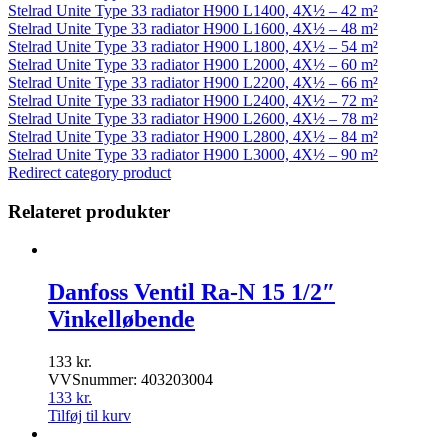
Stelrad Unite Type 33 radiator H900 L1400, 4X½ – 42 m²
Stelrad Unite Type 33 radiator H900 L1600, 4X½ – 48 m²
Stelrad Unite Type 33 radiator H900 L1800, 4X½ – 54 m²
Stelrad Unite Type 33 radiator H900 L2000, 4X½ – 60 m²
Stelrad Unite Type 33 radiator H900 L2200, 4X½ – 66 m²
Stelrad Unite Type 33 radiator H900 L2400, 4X½ – 72 m²
Stelrad Unite Type 33 radiator H900 L2600, 4X½ – 78 m²
Stelrad Unite Type 33 radiator H900 L2800, 4X½ – 84 m²
Stelrad Unite Type 33 radiator H900 L3000, 4X½ – 90 m²
Redirect category product
Relateret produkter
Danfoss Ventil Ra-N 15 1/2″
Vinkelløbende
133
kr.
VVSnummer: 403203004
133
kr.
Tilføj til kurv