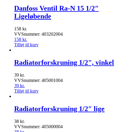
Danfoss Ventil Ra-N 15 1/2″
Ligeløbende
158
kr.
VVSnummer: 403202004
158
kr.
Tilføj til kurv
Radiatorforskruning 1/2″, vinkel
39
kr.
VVSnummer: 405001004
39
kr.
Tilføj til kurv
Radiatorforskruning 1/2″ lige
38
kr.
VVSnummer: 405000004
38
kr.