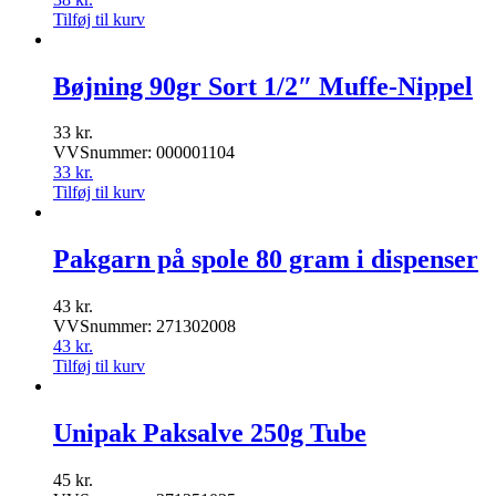
Tilføj til kurv
Bøjning 90gr Sort 1/2″ Muffe-Nippel
33
kr.
VVSnummer: 000001104
33
kr.
Tilføj til kurv
Pakgarn på spole 80 gram i dispenser
43
kr.
VVSnummer: 271302008
43
kr.
Tilføj til kurv
Unipak Paksalve 250g Tube
45
kr.