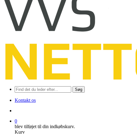
Søg
Kontakt os
søge
0
blev tilføjet til din indkøbskurv.
Kurv