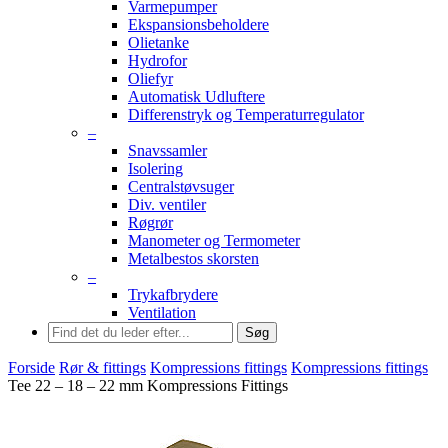
Varmepumper
Ekspansionsbeholdere
Olietanke
Hydrofor
Oliefyr
Automatisk Udluftere
Differenstryk og Temperaturregulator
–
Snavssamler
Isolering
Centralstøvsuger
Div. ventiler
Røgrør
Manometer og Termometer
Metalbestos skorsten
–
Trykafbrydere
Ventilation
Søg
Forside
Rør & fittings
Kompressions fittings
Kompressions fittings
Tee 22 – 18 – 22 mm Kompressions Fittings