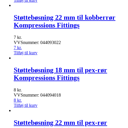
Tilføj til kurv
Støttebøsning 22 mm til kobberrør
Kompressions Fittings
7
kr.
VVSnummer: 044093022
7
kr.
Tilføj til kurv
Støttebøsning 18 mm til pex-rør
Kompressions Fittings
8
kr.
VVSnummer: 044094018
8
kr.
Tilføj til kurv
Støttebøsning 22 mm til pex-rør