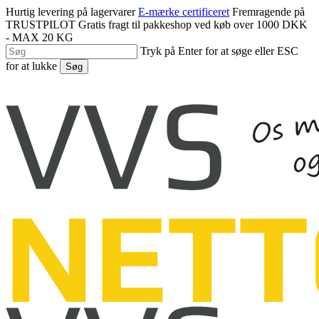
Spring
Hurtig levering på lagervarer
E-mærke certificeret
Fremragende på
til
TRUSTPILOT
Gratis fragt til pakkeshop ved køb over 1000 DKK
hovedindhold
- MAX 20 KG
Tryk på Enter for at søge eller ESC
for at lukke
Søg
Luk
søgning