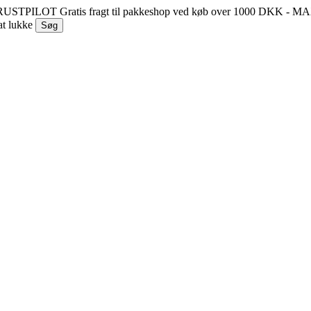
 TRUSTPILOT
Gratis fragt til pakkeshop ved køb over 1000 DKK - 
at lukke
Søg