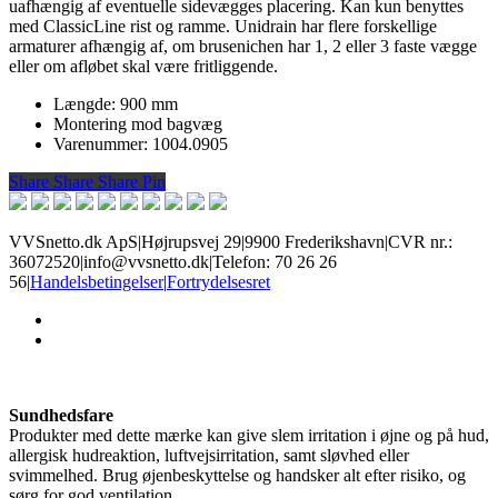
uafhængig af eventuelle sidevægges placering. Kan kun benyttes
med ClassicLine rist og ramme. Unidrain har flere forskellige
armaturer afhængig af, om brusenichen har 1, 2 eller 3 faste vægge
eller om afløbet skal være fritliggende.
Længde: 900 mm
Montering mod bagvæg
Varenummer: 1004.0905
Share
Share
Share
Share
Pin
VVSnetto.dk ApS
|
Højrupsvej 29
|
9900 Frederikshavn
|
CVR nr.:
36072520
|
info@vvsnetto.dk
|
Telefon: 70 26 26
56
|
Handelsbetingelser
|
Fortrydelsesret
facebook
youtube
Sundhedsfare
Produkter med dette mærke kan give slem irritation i øjne og på hud,
allergisk hudreaktion, luftvejsirritation, samt sløvhed eller
svimmelhed. Brug øjenbeskyttelse og handsker alt efter risiko, og
sørg for god ventilation.