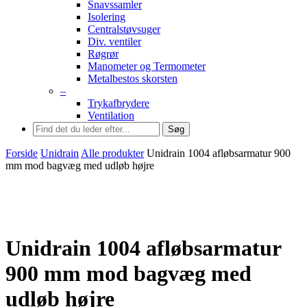
Snavssamler
Isolering
Centralstøvsuger
Div. ventiler
Røgrør
Manometer og Termometer
Metalbestos skorsten
–
Trykafbrydere
Ventilation
Søg
Forside
Unidrain
Alle produkter
Unidrain 1004 afløbsarmatur 900
mm mod bagvæg med udløb højre
Unidrain 1004 afløbsarmatur
900 mm mod bagvæg med
udløb højre