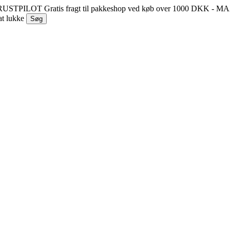
 TRUSTPILOT
Gratis fragt til pakkeshop ved køb over 1000 DKK - 
at lukke
Søg