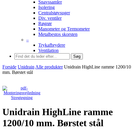
Snavssamler
Isolering
Centralstøvsuger
Div. ventiler
Røgrør
Manometer og Termometer
Metalbestos skorsten
–
Trykafbrydere
Ventilation
Søg
Forside
Unidrain
Alle produkter
Unidrain HighLine ramme 1200/10
mm. Børstet stål
Stregtegning
Unidrain HighLine ramme
1200/10 mm. Børstet stål