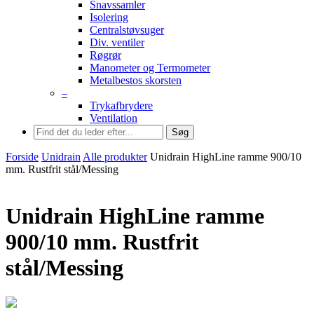
Snavssamler
Isolering
Centralstøvsuger
Div. ventiler
Røgrør
Manometer og Termometer
Metalbestos skorsten
–
Trykafbrydere
Ventilation
Søg
Forside
Unidrain
Alle produkter
Unidrain HighLine ramme 900/10
mm. Rustfrit stål/Messing
Unidrain HighLine ramme
900/10 mm. Rustfrit
stål/Messing