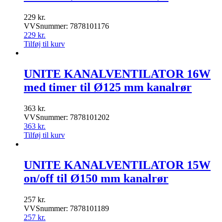
229
kr.
VVSnummer: 7878101176
229
kr.
Tilføj til kurv
UNITE KANALVENTILATOR 16W
med timer til Ø125 mm kanalrør
363
kr.
VVSnummer: 7878101202
363
kr.
Tilføj til kurv
UNITE KANALVENTILATOR 15W
on/off til Ø150 mm kanalrør
257
kr.
VVSnummer: 7878101189
257
kr.