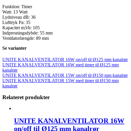
Funktion: Timer
Watt: 13 Watt
Lydniveau dB: 36
Lufttryk Pa: 35
Kapacitet m3/h: 105
Indpresningsdybde: 55 mm
Ventilatorlængde: 89 mm
Se varianter
UNITE KANALVENTILATOR 16W on/off til Ø125 mm kanalrør
UNITE KANALVENTILATOR 16W med timer til Ø125 mm
kanalrør
UNITE KANALVENTILATOR 15W on/off til Ø150 mm kanalrør
UNITE KANALVENTILATOR 15W med timer til Ø150 mm
kanalrør
Relateret produkter
UNITE KANALVENTILATOR 16W
on/off til Ø125 mm kanalrør