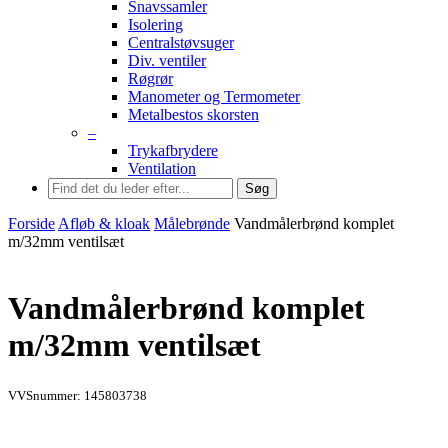
Snavssamler
Isolering
Centralstøvsuger
Div. ventiler
Røgrør
Manometer og Termometer
Metalbestos skorsten
–
Trykafbrydere
Ventilation
Søg
Forside
Afløb & kloak
Målebrønde
Vandmålerbrønd komplet
m/32mm ventilsæt
Vandmålerbrønd komplet
m/32mm ventilsæt
VVSnummer: 145803738