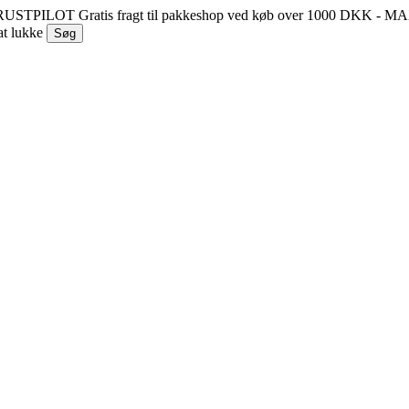
 TRUSTPILOT
Gratis fragt til pakkeshop ved køb over 1000 DKK - 
at lukke
Søg