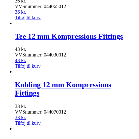
36
kr.
VVSnummer: 044065012
36
kr.
Tilføj til kurv
Tee 12 mm Kompressions Fittings
43
kr.
VVSnummer: 044030012
43
kr.
Tilføj til kurv
Kobling 12 mm Kompressions
Fittings
33
kr.
VVSnummer: 044070012
33
kr.
Tilføj til kurv