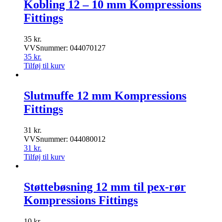
Kobling 12 – 10 mm Kompressions
Fittings
35
kr.
VVSnummer: 044070127
35
kr.
Tilføj til kurv
Slutmuffe 12 mm Kompressions
Fittings
31
kr.
VVSnummer: 044080012
31
kr.
Tilføj til kurv
Støttebøsning 12 mm til pex-rør
Kompressions Fittings
10
kr.