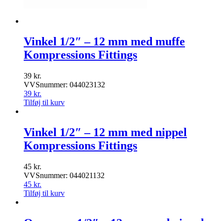
Vinkel 1/2″ – 12 mm med muffe
Kompressions Fittings
39
kr.
VVSnummer: 044023132
39
kr.
Tilføj til kurv
Vinkel 1/2″ – 12 mm med nippel
Kompressions Fittings
45
kr.
VVSnummer: 044021132
45
kr.
Tilføj til kurv