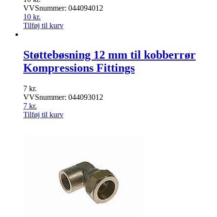
VVSnummer: 044094012
10
kr.
Tilføj til kurv
Støttebøsning 12 mm til kobberrør
Kompressions Fittings
7
kr.
VVSnummer: 044093012
7
kr.
Tilføj til kurv