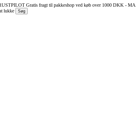
 TRUSTPILOT
Gratis fragt til pakkeshop ved køb over 1000 DKK - 
at lukke
Søg