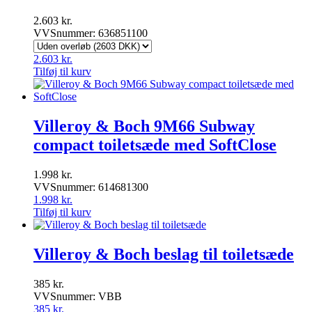
2.603
kr.
VVSnummer: 636851100
2.603
kr.
Tilføj til kurv
Villeroy & Boch 9M66 Subway
compact toiletsæde med SoftClose
1.998
kr.
VVSnummer: 614681300
1.998
kr.
Tilføj til kurv
Villeroy & Boch beslag til toiletsæde
385
kr.
VVSnummer: VBB
385
kr.