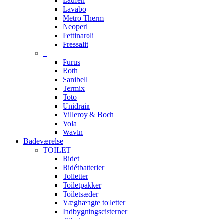
Laufen
Lavabo
Metro Therm
Neoperl
Pettinaroli
Pressalit
–
Purus
Roth
Sanibell
Termix
Toto
Unidrain
Villeroy & Boch
Vola
Wavin
Badeværelse
TOILET
Bidet
Bidétbatterier
Toiletter
Toiletpakker
Toiletsæder
Væghængte toiletter
Indbygningscisterner