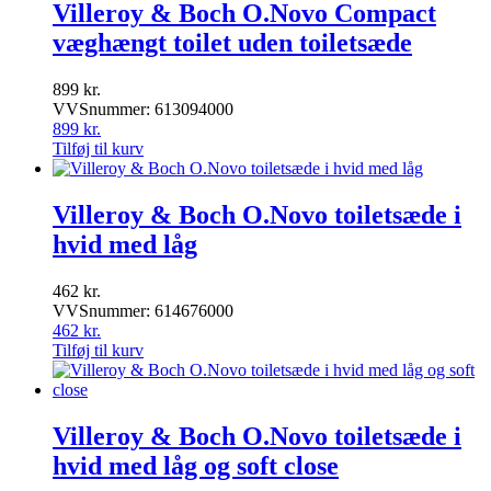
Villeroy & Boch O.Novo Compact
væghængt toilet uden toiletsæde
899
kr.
VVSnummer: 613094000
899
kr.
Tilføj til kurv
Villeroy & Boch O.Novo toiletsæde i
hvid med låg
462
kr.
VVSnummer: 614676000
462
kr.
Tilføj til kurv
Villeroy & Boch O.Novo toiletsæde i
hvid med låg og soft close