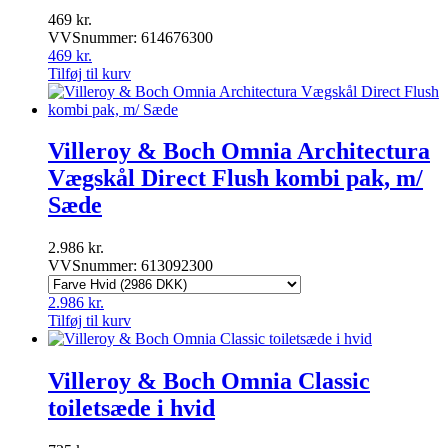
469
kr.
VVSnummer: 614676300
469
kr.
Tilføj til kurv
Villeroy & Boch Omnia Architectura
Vægskål Direct Flush kombi pak, m/
Sæde
2.986
kr.
VVSnummer: 613092300
2.986
kr.
Tilføj til kurv
Villeroy & Boch Omnia Classic
toiletsæde i hvid