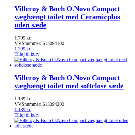
Villeroy & Boch O.Novo Compact
væghængt toilet med Ceramicplus
uden sæde
1.799
kr.
VVSnummer: 613094100
1.799
kr.
Tilføj til kurv
Villeroy & Boch O.Novo Compact
væghængt toilet med softclose sæde
1.189
kr.
VVSnummer: 613094200
1.189
kr.
Tilføj til kurv