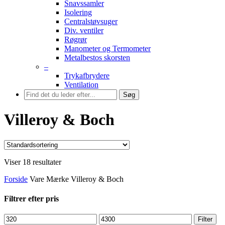
Snavssamler
Isolering
Centralstøvsuger
Div. ventiler
Røgrør
Manometer og Termometer
Metalbestos skorsten
–
Trykafbrydere
Ventilation
Søg
Villeroy & Boch
Viser 18 resultater
Forside
Vare Mærke
Villeroy & Boch
Filtrer efter pris
Mindste
Højeste
Filter