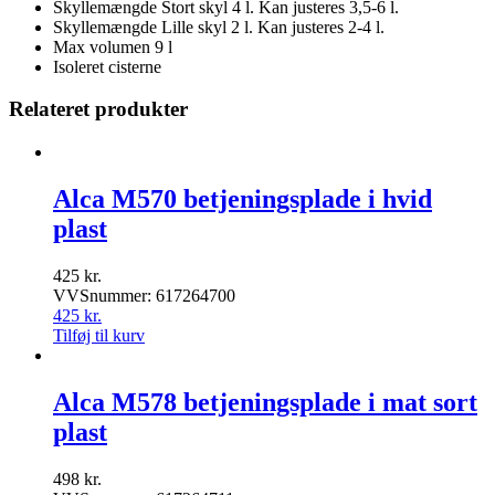
Skyllemængde Stort skyl 4 l. Kan justeres 3,5-6 l.
Skyllemængde Lille skyl 2 l. Kan justeres 2-4 l.
Max volumen 9 l
Isoleret cisterne
Relateret produkter
Alca M570 betjeningsplade i hvid
plast
425
kr.
VVSnummer: 617264700
425
kr.
Tilføj til kurv
Alca M578 betjeningsplade i mat sort
plast
498
kr.