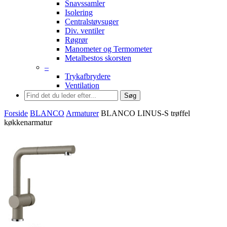
Snavssamler
Isolering
Centralstøvsuger
Div. ventiler
Røgrør
Manometer og Termometer
Metalbestos skorsten
–
Trykafbrydere
Ventilation
Søg
Forside
BLANCO
Armaturer
BLANCO LINUS-S trøffel
køkkenarmatur