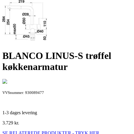
BLANCO LINUS-S trøffel
køkkenarmatur
VVSnummer: 930089477
1-3 dages levering
3.729
kr.
SE RELATEREDE PRODUKTER - TRYK HER