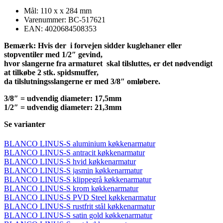
Mål: 110 x x 284 mm
Varenummer: BC-517621
EAN: 4020684508353
Bemærk: Hvis der i forvejen sidder kuglehaner eller
stopventiler med 1/2″ gevind,
hvor slangerne fra armaturet skal tilsluttes, er det nødvendigt
at tilkøbe 2 stk. spidsmuffer,
da tilslutningsslangerne er med 3/8″ omløbere.
3/8″ = udvendig diameter: 17,5mm
1/2″ = udvendig diameter: 21,3mm
Se varianter
BLANCO LINUS-S aluminium køkkenarmatur
BLANCO LINUS-S antracit køkkenarmatur
BLANCO LINUS-S hvid køkkenarmatur
BLANCO LINUS-S jasmin køkkenarmatur
BLANCO LINUS-S klippegrå køkkenarmatur
BLANCO LINUS-S krom køkkenarmatur
BLANCO LINUS-S PVD Steel køkkenarmatur
BLANCO LINUS-S rustfrit stål køkkenarmatur
BLANCO LINUS-S satin gold køkkenarmatur