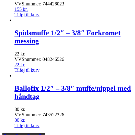
VVSnummer: 744426023
155
kr.
Tilføj til kurv
Spidsmuffe 1/2″ – 3/8″ Forkromet
messing
22
kr.
VVSnummer: 048246526
22
kr.
Tilføj til kurv
Ballofix 1/2″ – 3/8″ muffe/nippel med
håndtag
80
kr.
VVSnummer: 743522326
80
kr.
Tilføj til kurv