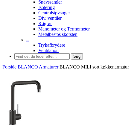
Snavssamler
Isolering
Centralstøvsuger
Div. ventiler
Røgrør
Manometer og Termometer
Metalbestos skorsten
–
Trykafbrydere
Ventilation
Søg
Forside
BLANCO
Armaturer
BLANCO MILI sort køkkenarmatur