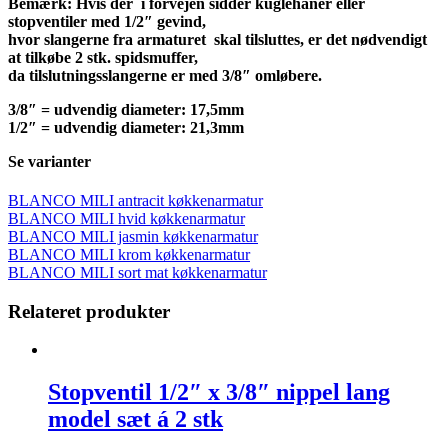
Bemærk: Hvis der i forvejen sidder kuglehaner eller
stopventiler med 1/2″ gevind,
hvor slangerne fra armaturet skal tilsluttes, er det nødvendigt
at tilkøbe 2 stk. spidsmuffer,
da tilslutningsslangerne er med 3/8″ omløbere.
3/8″ = udvendig diameter: 17,5mm
1/2″ = udvendig diameter: 21,3mm
Se varianter
BLANCO MILI antracit køkkenarmatur
BLANCO MILI hvid køkkenarmatur
BLANCO MILI jasmin køkkenarmatur
BLANCO MILI krom køkkenarmatur
BLANCO MILI sort mat køkkenarmatur
Relateret produkter
Stopventil 1/2″ x 3/8″ nippel lang
model sæt á 2 stk