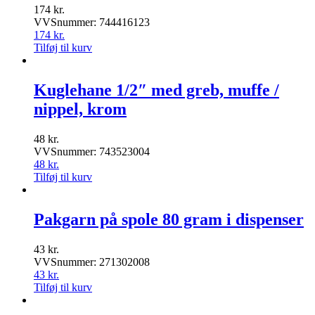
174
kr.
VVSnummer: 744416123
174
kr.
Tilføj til kurv
Kuglehane 1/2″ med greb, muffe /
nippel, krom
48
kr.
VVSnummer: 743523004
48
kr.
Tilføj til kurv
Pakgarn på spole 80 gram i dispenser
43
kr.
VVSnummer: 271302008
43
kr.
Tilføj til kurv