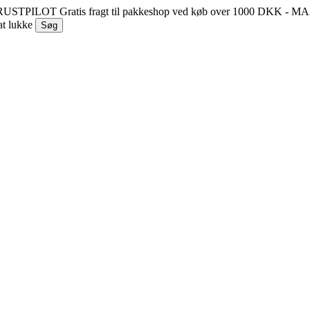
 TRUSTPILOT
Gratis fragt til pakkeshop ved køb over 1000 DKK - 
at lukke
Søg