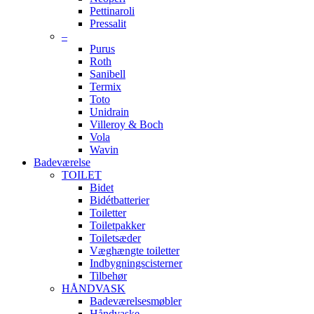
Pettinaroli
Pressalit
–
Purus
Roth
Sanibell
Termix
Toto
Unidrain
Villeroy & Boch
Vola
Wavin
Badeværelse
TOILET
Bidet
Bidétbatterier
Toiletter
Toiletpakker
Toiletsæder
Væghængte toiletter
Indbygningscisterner
Tilbehør
HÅNDVASK
Badeværelsesmøbler
Håndvaske