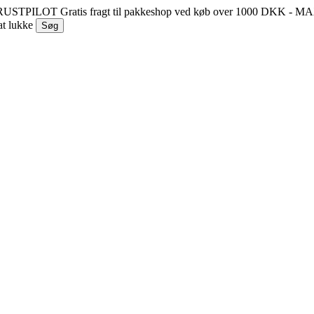
 TRUSTPILOT
Gratis fragt til pakkeshop ved køb over 1000 DKK - 
at lukke
Søg