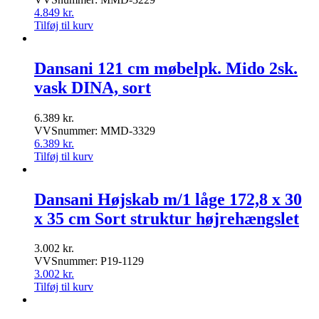
4.849
kr.
Tilføj til kurv
Dansani 121 cm møbelpk. Mido 2sk.
vask DINA, sort
6.389
kr.
VVSnummer: MMD-3329
6.389
kr.
Tilføj til kurv
Dansani Højskab m/1 låge 172,8 x 30
x 35 cm Sort struktur højrehængslet
3.002
kr.
VVSnummer: P19-1129
3.002
kr.
Tilføj til kurv