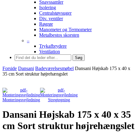
Snavssamler
Isolering
Centralstøvsuger
Div. ventiler
Røgrør
Manometer og Termometer
Metalbestos skorsten
–
Trykafbrydere
Ventilation
Søg
Forside
Dansani
Badeværelsesmøbel
Dansani Højskab 175 x 40 x
35 cm Sort struktur højrehængslet
Monteringsvejledning
Stregtegning
Dansani Højskab 175 x 40 x 35
cm Sort struktur højrehængslet