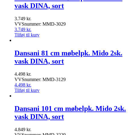
vask DINA, sort
3.749
kr.
VVSnummer: MMD-3029
3.749
kr.
Tilføj til kurv
Dansani 81 cm møbelpk. Mido 2sk.
vask DINA, sort
4.498
kr.
VVSnummer: MMD-3129
4.498
kr.
Tilføj til kurv
Dansani 101 cm møbelpk. Mido 2sk.
vask DINA, sort
4.849
kr.
VVSnummer: MMD-3229