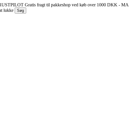
 TRUSTPILOT
Gratis fragt til pakkeshop ved køb over 1000 DKK - 
at lukke
Søg