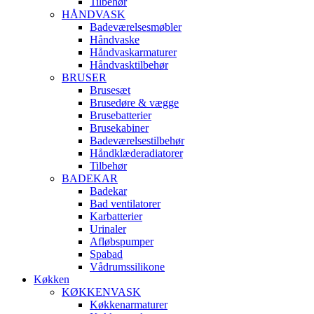
Tilbehør
HÅNDVASK
Badeværelsesmøbler
Håndvaske
Håndvaskarmaturer
Håndvasktilbehør
BRUSER
Brusesæt
Brusedøre & vægge
Brusebatterier
Brusekabiner
Badeværelsestilbehør
Håndklæderadiatorer
Tilbehør
BADEKAR
Badekar
Bad ventilatorer
Karbatterier
Urinaler
Afløbspumper
Spabad
Vådrumssilikone
Køkken
KØKKENVASK
Køkkenarmaturer