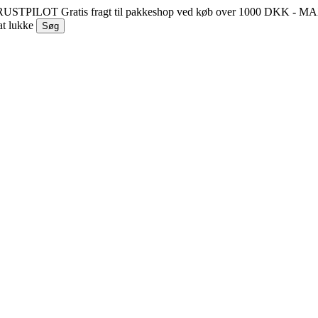
 TRUSTPILOT
Gratis fragt til pakkeshop ved køb over 1000 DKK - 
at lukke
Søg