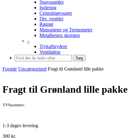
Snavssamler
Isolering
Centralstøvsuger
Div. ventiler
Røgrør
Manometer og Termometer
Metalbestos skorsten
–
Trykafbrydere
Ventilation
Søg
Forside
Uncategorized
Fragt til Grønland lille pakke
Fragt til Grønland lille pakke
VVSnummer:
1-3 dages levering
300
kr.