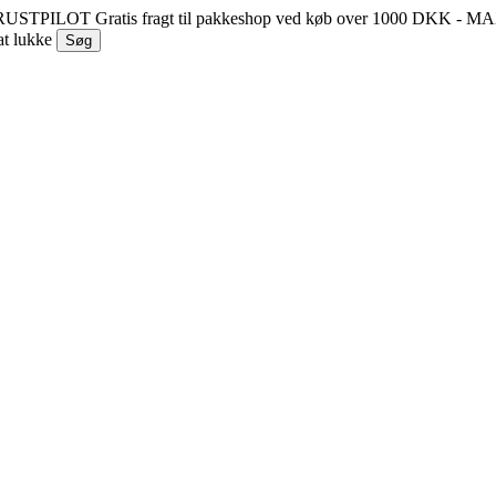
 TRUSTPILOT
Gratis fragt til pakkeshop ved køb over 1000 DKK - 
at lukke
Søg