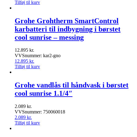
Tilføj til kurv
Grohe Grohtherm SmartControl
karbatteri til indbygning i børstet
cool sunrise – messing
12.895
kr.
VVSnummer: kar2-gno
12.895
kr.
Tilføj til kurv
Grohe vandlås til håndvask i børstet
cool sunrise 1.1/4″
2.089
kr.
VVSnummer: 750060018
2.089
kr.
Tilføj til kurv