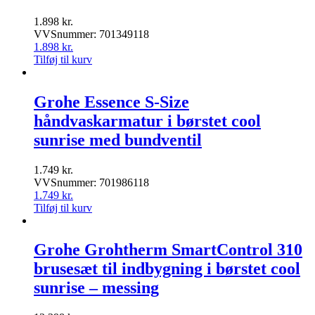
1.898
kr.
VVSnummer: 701349118
1.898
kr.
Tilføj til kurv
Grohe Essence S-Size
håndvaskarmatur i børstet cool
sunrise med bundventil
1.749
kr.
VVSnummer: 701986118
1.749
kr.
Tilføj til kurv
Grohe Grohtherm SmartControl 310
brusesæt til indbygning i børstet cool
sunrise – messing