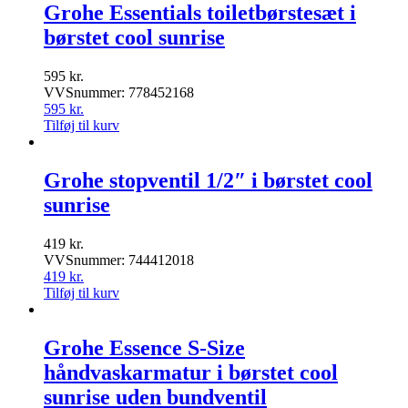
Grohe Essentials toiletbørstesæt i
børstet cool sunrise
595
kr.
VVSnummer: 778452168
595
kr.
Tilføj til kurv
Grohe stopventil 1/2″ i børstet cool
sunrise
419
kr.
VVSnummer: 744412018
419
kr.
Tilføj til kurv
Grohe Essence S-Size
håndvaskarmatur i børstet cool
sunrise uden bundventil