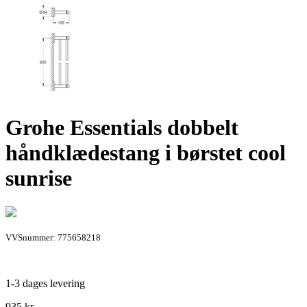
Grohe Essentials dobbelt
håndklædestang i børstet cool
sunrise
VVSnummer: 775658218
1-3 dages levering
935
kr.