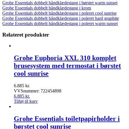
Grohe Essentials dobbelt håndklædestang i børstet warm sunset
Grohe Essentials dobbelt håndklædestang i krom
Grohe Essentials dobbelt håndklædestang i poleret cool sunrise
Grohe Essentials dobbelt håndklædestang i poleret hard graphite
Grohe Essentials dobbelt håndklædestang i poleret warm sunset
Relateret produkter
Grohe Euphoria XXL 310 komplet
brusesystem med termostat i børstet
cool sunrise
6.885
kr.
VVSnummer: 722454898
6.885
kr.
Tilføj til kurv
Grohe Essentials toiletpapirholder i
børstet cool sunrise