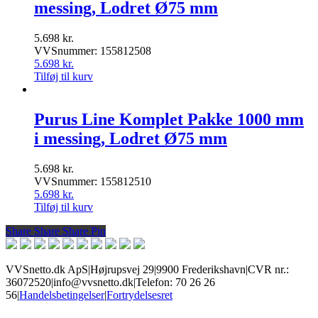
messing, Lodret Ø75 mm
5.698
kr.
VVSnummer: 155812508
5.698
kr.
Tilføj til kurv
Purus Line Komplet Pakke 1000 mm
i messing, Lodret Ø75 mm
5.698
kr.
VVSnummer: 155812510
5.698
kr.
Tilføj til kurv
Share
Share
Share
Share
Pin
VVSnetto.dk ApS
|
Højrupsvej 29
|
9900 Frederikshavn
|
CVR nr.:
36072520
|
info@vvsnetto.dk
|
Telefon: 70 26 26
56
|
Handelsbetingelser
|
Fortrydelsesret