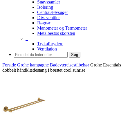
Snavssamler
Isolering
Centralstøvsuger
Div. ventiler
Røgrør
Manometer og Termometer
Metalbestos skorsten
–
Trykafbrydere
Ventilation
Søg
Forside
Grohe kampagne
Badeværelsestilbehør
Grohe Essentials
dobbelt håndklædestang i børstet cool sunrise