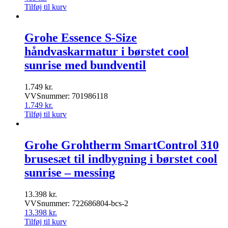
Tilføj til kurv
Grohe Essence S-Size
håndvaskarmatur i børstet cool
sunrise med bundventil
1.749
kr.
VVSnummer: 701986118
1.749
kr.
Tilføj til kurv
Grohe Grohtherm SmartControl 310
brusesæt til indbygning i børstet cool
sunrise – messing
13.398
kr.
VVSnummer: 722686804-bcs-2
13.398
kr.
Tilføj til kurv