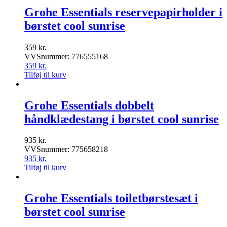
Grohe Essentials reservepapirholder i
børstet cool sunrise
359
kr.
VVSnummer: 776555168
359
kr.
Tilføj til kurv
Grohe Essentials dobbelt
håndklædestang i børstet cool sunrise
935
kr.
VVSnummer: 775658218
935
kr.
Tilføj til kurv
Grohe Essentials toiletbørstesæt i
børstet cool sunrise