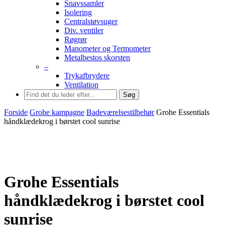
Snavssamler
Isolering
Centralstøvsuger
Div. ventiler
Røgrør
Manometer og Termometer
Metalbestos skorsten
–
Trykafbrydere
Ventilation
Søg
Forside
Grohe kampagne
Badeværelsestilbehør
Grohe Essentials
håndklædekrog i børstet cool sunrise
Grohe Essentials
håndklædekrog i børstet cool
sunrise