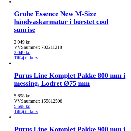
Grohe Essence New M-Size
håndvaskarmatur i børstet cool
sunrise
2.049
kr.
VVSnummer: 702211218
2.049
kr.
Tilføj til kurv
Purus Line Komplet Pakke 800 mm i
messing, Lodret Ø75 mm
5.698
kr.
VVSnummer: 155812508
5.698
kr.
Tilføj til kurv
Purus Line Komplet Pakke 900 mm i