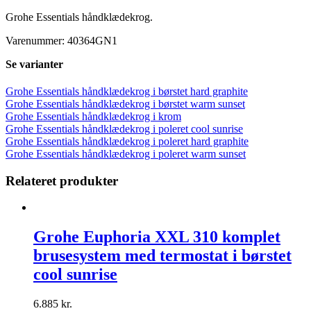
Grohe Essentials håndklædekrog.
Varenummer: 40364GN1
Se varianter
Grohe Essentials håndklædekrog i børstet hard graphite
Grohe Essentials håndklædekrog i børstet warm sunset
Grohe Essentials håndklædekrog i krom
Grohe Essentials håndklædekrog i poleret cool sunrise
Grohe Essentials håndklædekrog i poleret hard graphite
Grohe Essentials håndklædekrog i poleret warm sunset
Relateret produkter
Grohe Euphoria XXL 310 komplet
brusesystem med termostat i børstet
cool sunrise
6.885
kr.