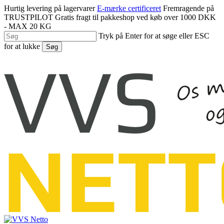
Spring
Hurtig levering på lagervarer
E-mærke certificeret
Fremragende på
til
TRUSTPILOT
Gratis fragt til pakkeshop ved køb over 1000 DKK
hovedindhold
- MAX 20 KG
Tryk på Enter for at søge eller ESC
for at lukke
Søg
Luk
søgning