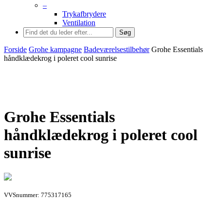
–
Trykafbrydere
Ventilation
Søg
Forside
Grohe kampagne
Badeværelsestilbehør
Grohe Essentials
håndklædekrog i poleret cool sunrise
Grohe Essentials
håndklædekrog i poleret cool
sunrise
VVSnummer: 775317165