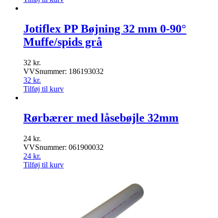
Jotiflex PP Bøjning 32 mm 0-90°
Muffe/spids grå
32
kr.
VVSnummer: 186193032
32
kr.
Tilføj til kurv
Rørbærer med låsebøjle 32mm
24
kr.
VVSnummer: 061900032
24
kr.
Tilføj til kurv