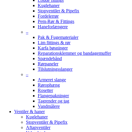
Lodde fittings
Kuglehaner
Stopventiler & Pipefix
Fordelerrør
Pem-Rør & Fittings
Haneforlængere
–
Pak & Fugematerialer
Lim fittings & rør
Karfa bøsninger
Reparationsklemmer og bandagemuffer
Spændebånd
Rørpaneler
Tilslutningsslanger
–
Armeret slange
Rørophæng
Rosetter
Flangepakninger
Tagrender og tag
Vandmålere
Ventiler & haner
Kuglehaner
Stopventiler & Pipefix
Aftapventiler