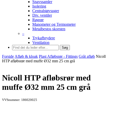
Snavssamler
Isolering
Centralstøvsuger
Div. ventiler
Røgrør
Manometer og Termometer
Metalbestos skorsten
–
Trykafbrydere
Ventilation
Søg
Forside
Afløb & kloak
Plast Afløbsrør - Fittings
Gråt afløb
Nicoll
HTP afløbsrør med muffe Ø32 mm 25 cm grå
Nicoll HTP afløbsrør med
muffe Ø32 mm 25 cm grå
VVSnummer: 186020025