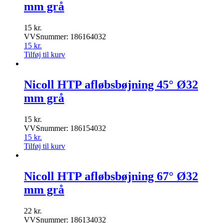
mm grå
15
kr.
VVSnummer: 186164032
15
kr.
Tilføj til kurv
Nicoll HTP afløbsbøjning 45° Ø32
mm grå
15
kr.
VVSnummer: 186154032
15
kr.
Tilføj til kurv
Nicoll HTP afløbsbøjning 67° Ø32
mm grå
22
kr.
VVSnummer: 186134032