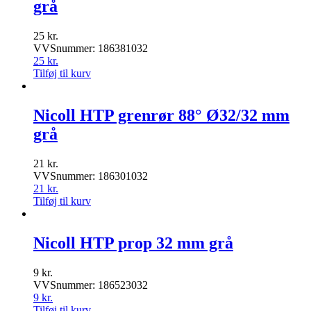
grå
25
kr.
VVSnummer: 186381032
25
kr.
Tilføj til kurv
Nicoll HTP grenrør 88° Ø32/32 mm
grå
21
kr.
VVSnummer: 186301032
21
kr.
Tilføj til kurv
Nicoll HTP prop 32 mm grå
9
kr.
VVSnummer: 186523032
9
kr.
Tilføj til kurv