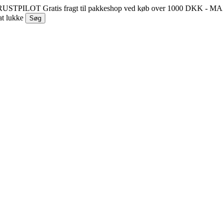
 TRUSTPILOT
Gratis fragt til pakkeshop ved køb over 1000 DKK - 
at lukke
Søg