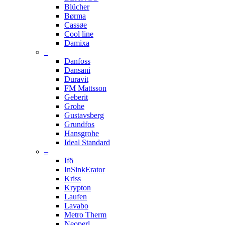
Blücher
Børma
Cassøe
Cool line
Damixa
–
Danfoss
Dansani
Duravit
FM Mattsson
Geberit
Grohe
Gustavsberg
Grundfos
Hansgrohe
Ideal Standard
–
Ifö
InSinkErator
Kriss
Krypton
Laufen
Lavabo
Metro Therm
Neoperl