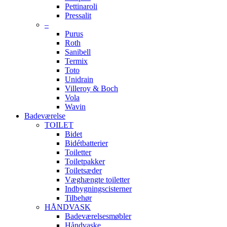
Pettinaroli
Pressalit
–
Purus
Roth
Sanibell
Termix
Toto
Unidrain
Villeroy & Boch
Vola
Wavin
Badeværelse
TOILET
Bidet
Bidétbatterier
Toiletter
Toiletpakker
Toiletsæder
Væghængte toiletter
Indbygningscisterner
Tilbehør
HÅNDVASK
Badeværelsesmøbler
Håndvaske