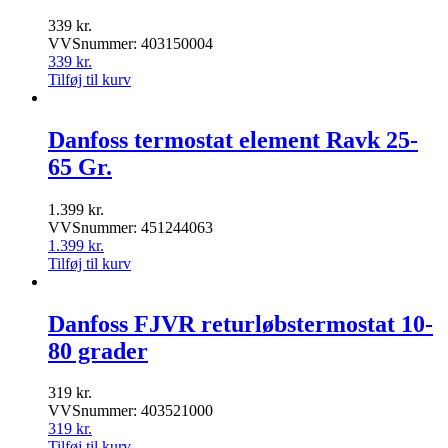
339
kr.
VVSnummer: 403150004
339
kr.
Tilføj til kurv
Danfoss termostat element Ravk 25-
65 Gr.
1.399
kr.
VVSnummer: 451244063
1.399
kr.
Tilføj til kurv
Danfoss FJVR returløbstermostat 10-
80 grader
319
kr.
VVSnummer: 403521000
319
kr.
Tilføj til kurv