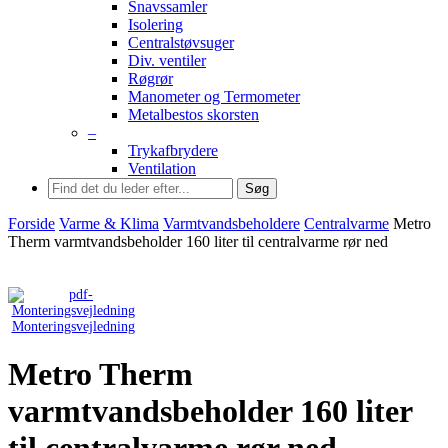
Snavssamler
Isolering
Centralstøvsuger
Div. ventiler
Røgrør
Manometer og Termometer
Metalbestos skorsten
–
Trykafbrydere
Ventilation
Søg
Forside
Varme & Klima
Varmtvandsbeholdere
Centralvarme
Metro
Therm varmtvandsbeholder 160 liter til centralvarme rør ned
Monteringsvejledning
Metro Therm
varmtvandsbeholder 160 liter