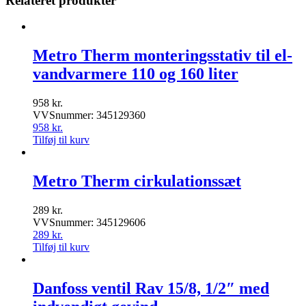
Relateret produkter
Metro Therm monteringsstativ til el-
vandvarmere 110 og 160 liter
958
kr.
VVSnummer: 345129360
958
kr.
Tilføj til kurv
Metro Therm cirkulationssæt
289
kr.
VVSnummer: 345129606
289
kr.
Tilføj til kurv
Danfoss ventil Rav 15/8, 1/2″ med