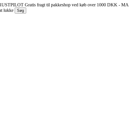
 TRUSTPILOT
Gratis fragt til pakkeshop ved køb over 1000 DKK - 
at lukke
Søg