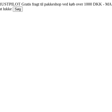
 TRUSTPILOT
Gratis fragt til pakkeshop ved køb over 1000 DKK - 
at lukke
Søg