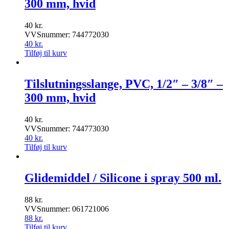
300 mm, hvid
40
kr.
VVSnummer: 744772030
40
kr.
Tilføj til kurv
Tilslutningsslange, PVC, 1/2″ – 3/8″ –
300 mm, hvid
40
kr.
VVSnummer: 744773030
40
kr.
Tilføj til kurv
Glidemiddel / Silicone i spray 500 ml.
88
kr.
VVSnummer: 061721006
88
kr.
Tilføj til kurv