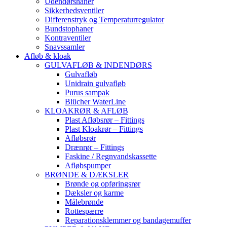
Udendørshaner
Sikkerhedsventiler
Differenstryk og Temperaturregulator
Bundstophaner
Kontraventiler
Snavssamler
Afløb & kloak
GULVAFLØB & INDENDØRS
Gulvafløb
Unidrain gulvafløb
Purus sampak
Blücher WaterLine
KLOAKRØR & AFLØB
Plast Afløbsrør – Fittings
Plast Kloakrør – Fittings
Afløbsrør
Drænrør – Fittings
Faskine / Regnvandskassette
Afløbspumper
BRØNDE & DÆKSLER
Brønde og opføringsrør
Dæksler og karme
Målebrønde
Rottespærre
Reparationsklemmer og bandagemuffer