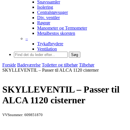
Snavssamler
Isolering
Centralstøvsuger
Div. ventiler
Røgrør
Manometer og Termometer
Metalbestos skorsten
–
Trykafbrydere
Ventilation
Søg
Forside
Badeværelse
Toiletter og tilbehør
Tilbehør
SKYLLEVENTIL – Passer til ALCA 1120 cisterner
SKYLLEVENTIL – Passer til
ALCA 1120 cisterner
VVSnummer: 609851870