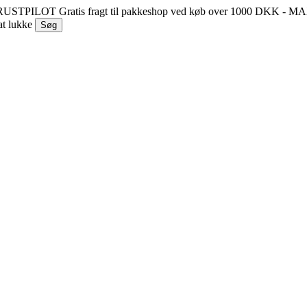
 TRUSTPILOT
Gratis fragt til pakkeshop ved køb over 1000 DKK - 
at lukke
Søg