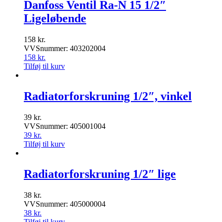
Danfoss Ventil Ra-N 15 1/2″
Ligeløbende
158
kr.
VVSnummer: 403202004
158
kr.
Tilføj til kurv
Radiatorforskruning 1/2″, vinkel
39
kr.
VVSnummer: 405001004
39
kr.
Tilføj til kurv
Radiatorforskruning 1/2″ lige
38
kr.
VVSnummer: 405000004
38
kr.
Tilføj til kurv