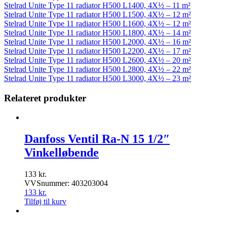
Stelrad Unite Type 11 radiator H500 L1400, 4X½ – 11 m²
Stelrad Unite Type 11 radiator H500 L1500, 4X½ – 12 m²
Stelrad Unite Type 11 radiator H500 L1600, 4X½ – 12 m²
Stelrad Unite Type 11 radiator H500 L1800, 4X½ – 14 m²
Stelrad Unite Type 11 radiator H500 L2000, 4X½ – 16 m²
Stelrad Unite Type 11 radiator H500 L2200, 4X½ – 17 m²
Stelrad Unite Type 11 radiator H500 L2600, 4X½ – 20 m²
Stelrad Unite Type 11 radiator H500 L2800, 4X½ – 22 m²
Stelrad Unite Type 11 radiator H500 L3000, 4X½ – 23 m²
Relateret produkter
Danfoss Ventil Ra-N 15 1/2″
Vinkelløbende
133
kr.
VVSnummer: 403203004
133
kr.
Tilføj til kurv