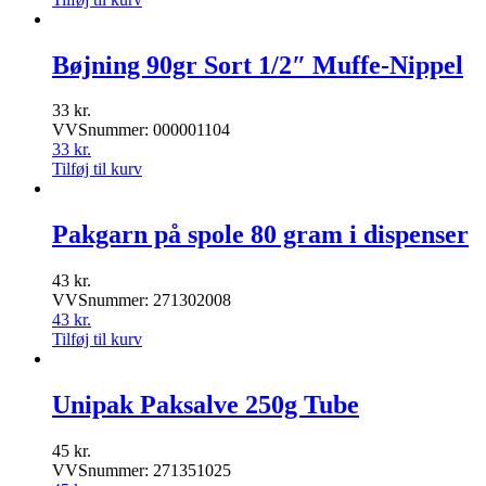
Bøjning 90gr Sort 1/2″ Muffe-Nippel
33
kr.
VVSnummer: 000001104
33
kr.
Tilføj til kurv
Pakgarn på spole 80 gram i dispenser
43
kr.
VVSnummer: 271302008
43
kr.
Tilføj til kurv
Unipak Paksalve 250g Tube
45
kr.
VVSnummer: 271351025