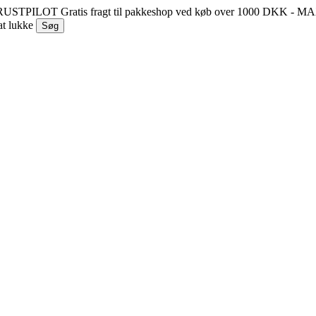
 TRUSTPILOT
Gratis fragt til pakkeshop ved køb over 1000 DKK - 
at lukke
Søg