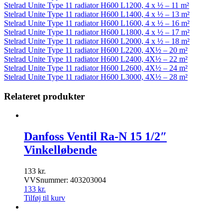
Stelrad Unite Type 11 radiator H600 L1200, 4 x ½ – 11 m²
Stelrad Unite Type 11 radiator H600 L1400, 4 x ½ – 13 m²
Stelrad Unite Type 11 radiator H600 L1600, 4 x ½ – 16 m²
Stelrad Unite Type 11 radiator H600 L1800, 4 x ½ – 17 m²
Stelrad Unite Type 11 radiator H600 L2000, 4 x ½ – 18 m²
Stelrad Unite Type 11 radiator H600 L2200, 4X½ – 20 m²
Stelrad Unite Type 11 radiator H600 L2400, 4X½ – 22 m²
Stelrad Unite Type 11 radiator H600 L2600, 4X½ – 24 m²
Stelrad Unite Type 11 radiator H600 L3000, 4X½ – 28 m²
Relateret produkter
Danfoss Ventil Ra-N 15 1/2″
Vinkelløbende
133
kr.
VVSnummer: 403203004
133
kr.
Tilføj til kurv