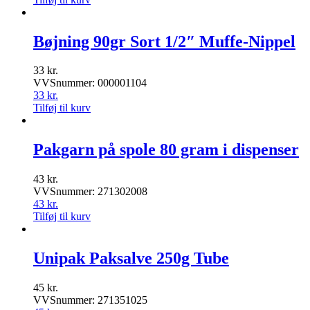
Bøjning 90gr Sort 1/2″ Muffe-Nippel
33
kr.
VVSnummer: 000001104
33
kr.
Tilføj til kurv
Pakgarn på spole 80 gram i dispenser
43
kr.
VVSnummer: 271302008
43
kr.
Tilføj til kurv
Unipak Paksalve 250g Tube
45
kr.
VVSnummer: 271351025