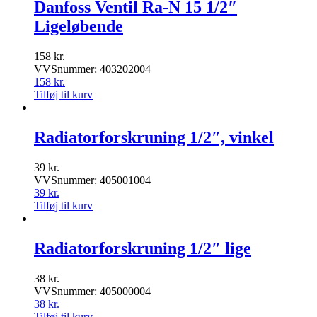
Danfoss Ventil Ra-N 15 1/2″
Ligeløbende
158
kr.
VVSnummer: 403202004
158
kr.
Tilføj til kurv
Radiatorforskruning 1/2″, vinkel
39
kr.
VVSnummer: 405001004
39
kr.
Tilføj til kurv
Radiatorforskruning 1/2″ lige
38
kr.
VVSnummer: 405000004
38
kr.
Tilføj til kurv