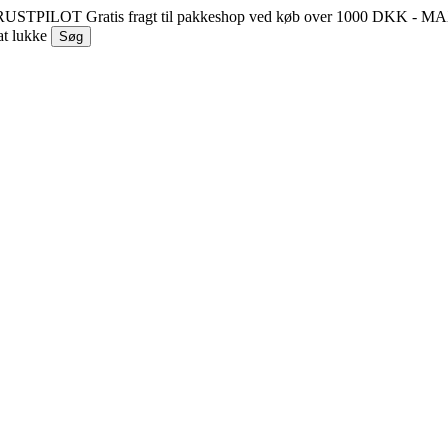
 TRUSTPILOT
Gratis fragt til pakkeshop ved køb over 1000 DKK - 
at lukke
Søg