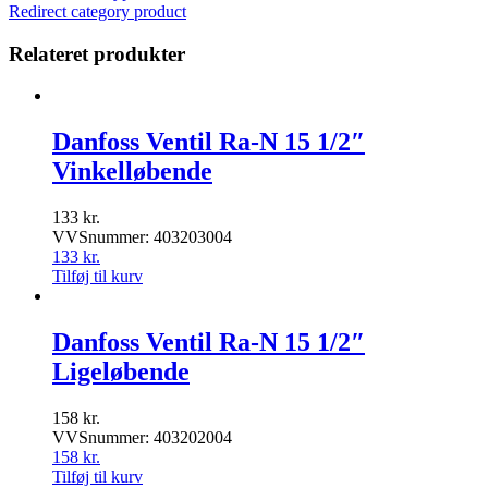
Redirect category product
Relateret produkter
Danfoss Ventil Ra-N 15 1/2″
Vinkelløbende
133
kr.
VVSnummer: 403203004
133
kr.
Tilføj til kurv
Danfoss Ventil Ra-N 15 1/2″
Ligeløbende
158
kr.
VVSnummer: 403202004
158
kr.
Tilføj til kurv