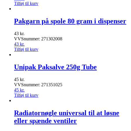
Tilføj til kurv
Pakgarn på spole 80 gram i dispenser
43
kr.
VVSnummer: 271302008
43
kr.
Tilføj til kurv
Unipak Paksalve 250g Tube
45
kr.
VVSnummer: 271351025
45
kr.
Tilføj til kurv
Radiatornøgle universal til at løsne
eller spænde ventiler