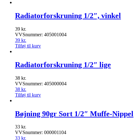
Radiatorforskruning 1/2″, vinkel
39
kr.
VVSnummer: 405001004
39
kr.
Tilføj til kurv
Radiatorforskruning 1/2″ lige
38
kr.
VVSnummer: 405000004
38
kr.
Tilføj til kurv
Bøjning 90gr Sort 1/2″ Muffe-Nippel
33
kr.
VVSnummer: 000001104
33
kr.