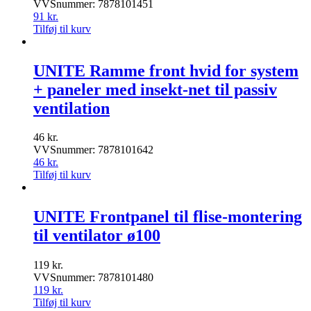
VVSnummer: 7878101451
91
kr.
Tilføj til kurv
UNITE Ramme front hvid for system
+ paneler med insekt-net til passiv
ventilation
46
kr.
VVSnummer: 7878101642
46
kr.
Tilføj til kurv
UNITE Frontpanel til flise-montering
til ventilator ø100
119
kr.
VVSnummer: 7878101480
119
kr.
Tilføj til kurv