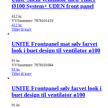
Ø100 System+ UDEN front panel
412
kr.
VVSnummer: 7878101419
412
kr.
Tilføj til kurv
UNITE Frontpanel mat sølv farvet
look i buet design til ventilator ø100
91
kr.
VVSnummer: 7878101684
91
kr.
Tilføj til kurv
UNITE Frontpanel sølv farvet look i
buet design til ventilator ø100
91
kr.