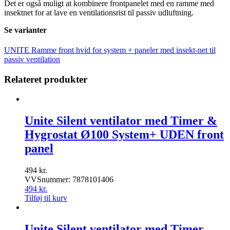
Det er også muligt at kombinere frontpanelet med en ramme med
insektnet for at lave en ventilationsrist til passiv udluftning.
Se varianter
UNITE Ramme front hvid for system + paneler med insekt-net til
passiv ventilation
Relateret produkter
Unite Silent ventilator med Timer &
Hygrostat Ø100 System+ UDEN front
panel
494
kr.
VVSnummer: 7878101406
494
kr.
Tilføj til kurv
Unite Silent ventilator med Timer