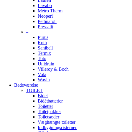
Laufen
Lavabo
Metro Therm
Neoperl
Pettinaroli
Pressalit
–
Purus
Roth
Sanibell
Termix
Toto
Unidrain
Villeroy & Boch
Vola
Wavin
Badeværelse
TOILET
Bidet
Bidétbatterier
Toiletter
Toiletpakker
Toiletsæder
Væghængte toiletter
Indbygningscisterner