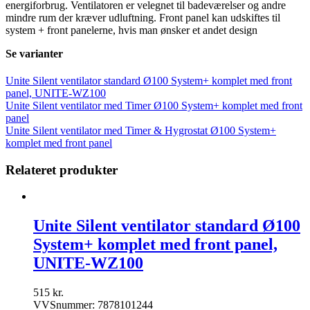
energiforbrug. Ventilatoren er velegnet til badeværelser og andre
antal
mindre rum der kræver udluftning. Front panel kan udskiftes til
system + front panelerne, hvis man ønsker et andet design
Se varianter
Unite Silent ventilator standard Ø100 System+ komplet med front
panel, UNITE-WZ100
Unite Silent ventilator med Timer Ø100 System+ komplet med front
panel
Unite Silent ventilator med Timer & Hygrostat Ø100 System+
komplet med front panel
Relateret produkter
Unite Silent ventilator standard Ø100
System+ komplet med front panel,
UNITE-WZ100
515
kr.
VVSnummer: 7878101244