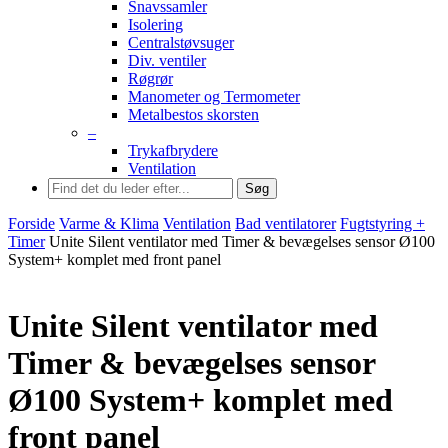
Snavssamler
Isolering
Centralstøvsuger
Div. ventiler
Røgrør
Manometer og Termometer
Metalbestos skorsten
–
Trykafbrydere
Ventilation
Søg
Forside
Varme & Klima
Ventilation
Bad ventilatorer
Fugtstyring +
Timer
Unite Silent ventilator med Timer & bevægelses sensor Ø100
System+ komplet med front panel
Unite Silent ventilator med
Timer & bevægelses sensor
Ø100 System+ komplet med
front panel