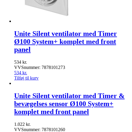
Unite Silent ventilator med Timer
Ø100 System+ komplet med front
panel
534
kr.
VVSnummer: 7878101273
534
kr.
Tilføj til kurv
Unite Silent ventilator med Timer &
bevægelses sensor Ø100 System+
komplet med front panel
1.022
kr.
VVSnummer: 7878101260