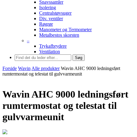
Snavssamler
Isolering
Centralstøvsuger
Div. ventiler
Røgrør
Manometer og Termometer
Metalbestos skorsten
–
Trykafbrydere
Ventilation
Søg
Forside
Wavin
Alle produkter
Wavin AHC 9000 ledningsført
rumtermostat og telestat til gulvvarmeunit
Wavin AHC 9000 ledningsført
rumtermostat og telestat til
gulvvarmeunit