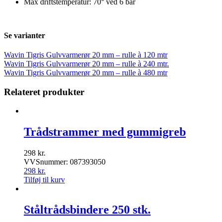
Max driftstemperatur: 70° ved 6 bar
Se varianter
Wavin Tigris Gulvvarmerør 20 mm – rulle à 120 mtr
Wavin Tigris Gulvvarmerør 20 mm – rulle à 240 mtr.
Wavin Tigris Gulvvarmerør 20 mm – rulle à 480 mtr
Relateret produkter
Trådstrammer med gummigreb
298
kr.
VVSnummer: 087393050
298
kr.
Tilføj til kurv
Ståltrådsbindere 250 stk.