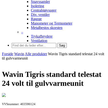
Snavssamler
Isolering
Centralstøvsuger
Div. ventiler
Røgrør
Manometer og Termometer
Metalbestos skorsten
–
Trykafbrydere
Ventilation
Søg
Forside
Wavin
Alle produkter
Wavin Tigris standard telestat 24 volt
til gulvvarmeunit
Wavin Tigris standard telestat
24 volt til gulvvarmeunit
VVSnummer: 403596124