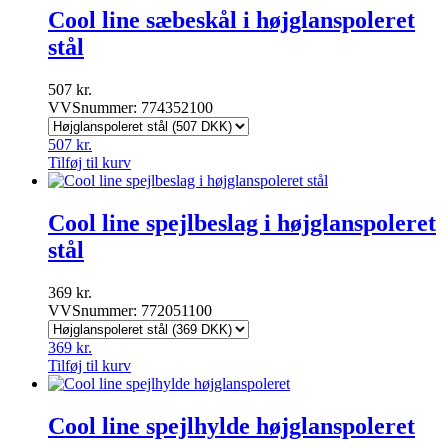
Cool line sæbeskål i højglanspoleret
stål
507
kr.
VVSnummer: 774352100
507
kr.
Tilføj til kurv
Cool line spejlbeslag i højglanspoleret
stål
369
kr.
VVSnummer: 772051100
369
kr.
Tilføj til kurv
Cool line spejlhylde højglanspoleret