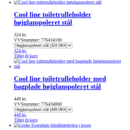
Cool line toiletrulleholder
højglanspoleret stål
324
kr.
VVSnummer: 776434100
324
kr.
Tilføj til kurv
Cool line toiletrulleholder med
bagplade højglanspoleret stål
449
kr.
VVSnummer: 776434000
449
kr.
Tilføj til kurv