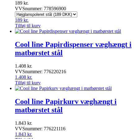
189
kr.
VVSnummer: 778596900
189
kr.
Tilføj til kurv
Cool line Papirdispenser væghængt i
matbørstet stål
1.408
kr.
VVSnummer: 776220216
1.408
kr.
Tilføj til kurv
Cool line Papirkurv væghængt i
matbørstet stål
1.843
kr.
VVSnummer: 776221116
1.843
kr.