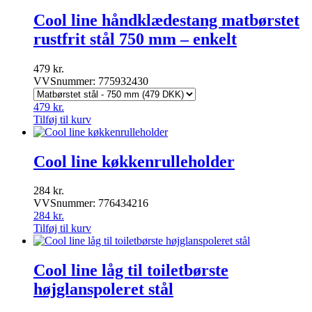
Cool line håndklædestang matbørstet
rustfrit stål 750 mm – enkelt
479
kr.
VVSnummer: 775932430
479
kr.
Tilføj til kurv
Cool line køkkenrulleholder
284
kr.
VVSnummer: 776434216
284
kr.
Tilføj til kurv
Cool line låg til toiletbørste
højglanspoleret stål