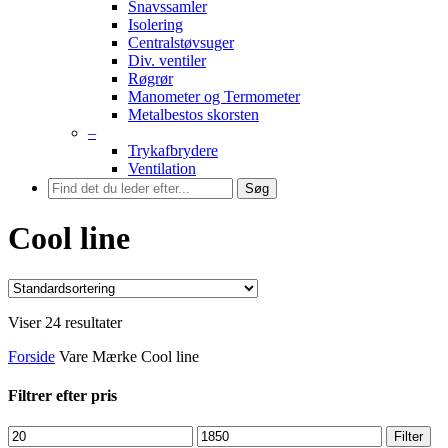
Snavssamler
Isolering
Centralstøvsuger
Div. ventiler
Røgrør
Manometer og Termometer
Metalbestos skorsten
–
Trykafbrydere
Ventilation
Søg
Cool line
Viser 24 resultater
Forside
Vare Mærke
Cool line
Filtrer efter pris
Mindste
Højeste
Filter