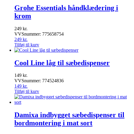
Grohe Essentials håndklædering i
krom
249
kr.
VVSnummer: 775658754
249
kr.
Tilføj til kurv
Cool Line låg til sæbedispenser
149
kr.
VVSnummer: 774524836
149
kr.
Tilføj til kurv
Damixa indbygget sæbedispenser til
bordmontering i mat sort