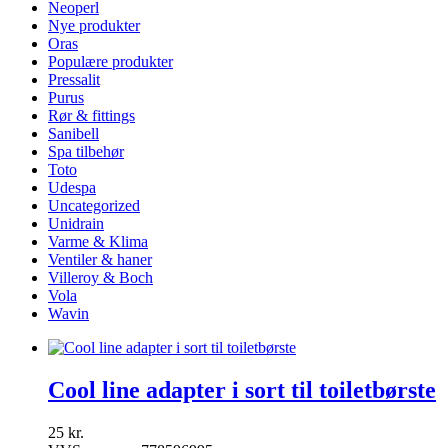
Neoperl
Nye produkter
Oras
Populære produkter
Pressalit
Purus
Rør & fittings
Sanibell
Spa tilbehør
Toto
Udespa
Uncategorized
Unidrain
Varme & Klima
Ventiler & haner
Villeroy & Boch
Vola
Wavin
Cool line adapter i sort til toiletbørste
25
kr.