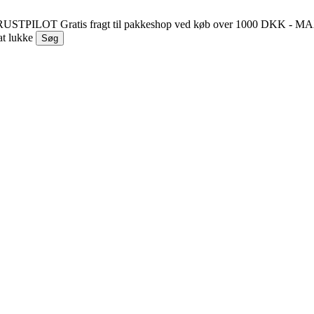
 TRUSTPILOT
Gratis fragt til pakkeshop ved køb over 1000 DKK - 
at lukke
Søg