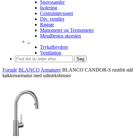
Snavssamler
Isolering
Centralstøvsuger
Div. ventiler
Røgrør
Manometer og Termometer
Metalbestos skorsten
–
Trykafbrydere
Ventilation
Søg
Forside
BLANCO
Armaturer
BLANCO CANDOR-S rustfrit stål
køkkenarmatur med udtræksbruser