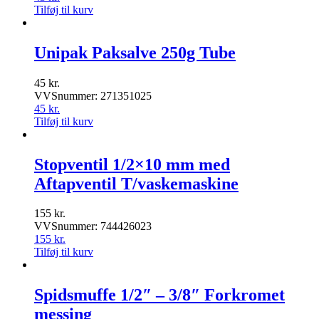
Tilføj til kurv
Unipak Paksalve 250g Tube
45
kr.
VVSnummer: 271351025
45
kr.
Tilføj til kurv
Stopventil 1/2×10 mm med
Aftapventil T/vaskemaskine
155
kr.
VVSnummer: 744426023
155
kr.
Tilføj til kurv
Spidsmuffe 1/2″ – 3/8″ Forkromet
messing