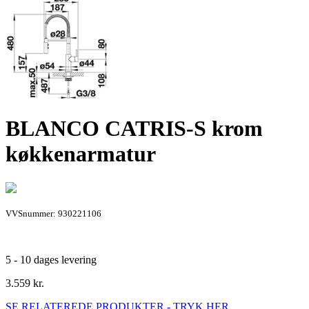
BLANCO CATRIS-S krom
køkkenarmatur
VVSnummer: 930221106
5 - 10 dages levering
3.559
kr.
SE RELATEREDE PRODUKTER - TRYK HER