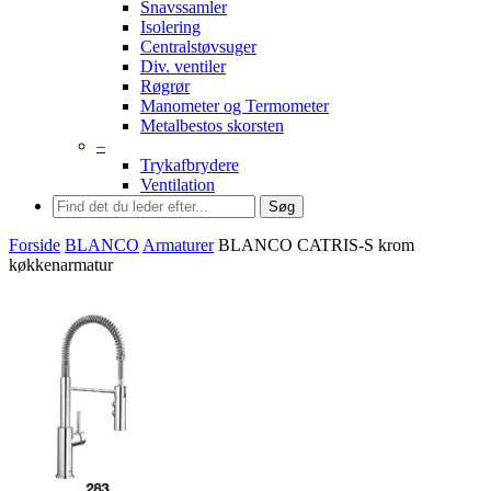
Snavssamler
Isolering
Centralstøvsuger
Div. ventiler
Røgrør
Manometer og Termometer
Metalbestos skorsten
–
Trykafbrydere
Ventilation
Søg
Forside
BLANCO
Armaturer
BLANCO CATRIS-S krom
køkkenarmatur