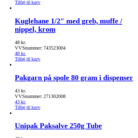
Tilføj til kurv
Kuglehane 1/2″ med greb, muffe /
nippel, krom
48
kr.
VVSnummer: 743523004
48
kr.
Tilføj til kurv
Pakgarn på spole 80 gram i dispenser
43
kr.
VVSnummer: 271302008
43
kr.
Tilføj til kurv
Unipak Paksalve 250g Tube