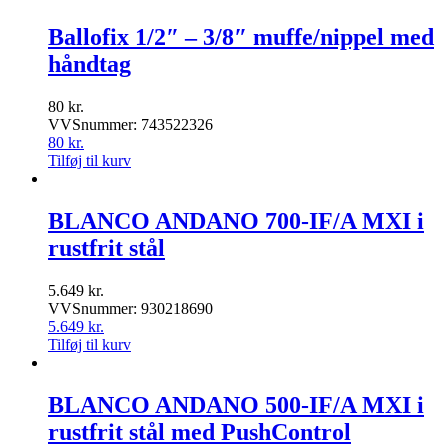
Ballofix 1/2″ – 3/8″ muffe/nippel med
håndtag
80
kr.
VVSnummer: 743522326
80
kr.
Tilføj til kurv
BLANCO ANDANO 700-IF/A MXI i
rustfrit stål
5.649
kr.
VVSnummer: 930218690
5.649
kr.
Tilføj til kurv
BLANCO ANDANO 500-IF/A MXI i
rustfrit stål med PushControl